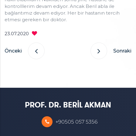
kontrolllerim devam ediyor. Ancak Beril abla ile
bağlantımız devam ediyor. Her bir hastanın tercih
etmesi gereken bir doktor.
23.07.2020
Önceki
Sonraki
PROF. DR. BERİL AKMAN
+90505 057 5356