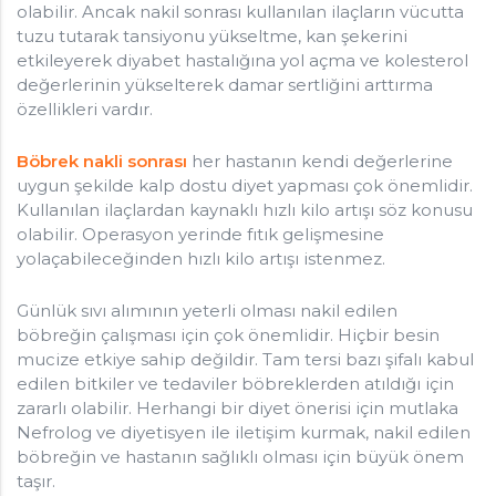
olabilir. Ancak nakil sonrası kullanılan ilaçların vücutta
tuzu tutarak tansiyonu yükseltme, kan şekerini
etkileyerek diyabet hastalığına yol açma ve kolesterol
değerlerinin yükselterek damar sertliğini arttırma
özellikleri vardır.
Böbrek nakli sonrası
her hastanın kendi değerlerine
uygun şekilde kalp dostu diyet yapması çok önemlidir.
Kullanılan ilaçlardan kaynaklı hızlı kilo artışı söz konusu
olabilir. Operasyon yerinde fıtık gelişmesine
yolaçabileceğinden hızlı kilo artışı istenmez.
Günlük sıvı alımının yeterli olması nakil edilen
böbreğin çalışması için çok önemlidir. Hiçbir besin
mucize etkiye sahip değildir. Tam tersi bazı şifalı kabul
edilen bitkiler ve tedaviler böbreklerden atıldığı için
zararlı olabilir. Herhangi bir diyet önerisi için mutlaka
Nefrolog ve diyetisyen ile iletişim kurmak, nakil edilen
böbreğin ve hastanın sağlıklı olması için büyük önem
taşır.