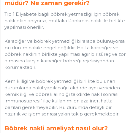
müdür? Ne zaman gerekir?
Tip 1 Diyabete bağlı böbrek yetmezliği için böbrek
nakli planlanıyorsa, mutlaka Pankreas nakli ile birlikte
yapılması önerilir.
Karaciğer ve böbrek yetmezliği birarada bulunuyorsa
bu durum nakile engel değildir. Hatta karaciğer ve
böbrek naklinin birlikte yapılması ağır bir süreç ve zor
olmasına karşın karaciğer böbreği rejeksiyondan
korumaktadır.
Kemik iliği ve böbrek yetmezliği birlikte bulunan
durumlarda nakil yapılacağı takdirde aynı vericiden
kemik iliği ve böbrek alındığı takdirde nakil sonrası
immunosupresif ilaç kullanımı en aza iner, hatta
bazıları gerekmeyebilir. Bu durumda detaylı bir
hazırlık ve işlem sonrası yakın takip gerekmektedir.
Böbrek nakli ameliyat nasıl olur?