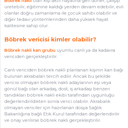
Böbrek nakli
olan kişi aktif hayatına geri döner, çalışıp
üretebilir, eğitimine kaldığı yerden devam edebilir, evli
olanlar doğru zamanlama ile çocuk sahibi olabilir ve
diğer tedavi yöntemlerinden daha yüksek hayat
kalitesine sahip olur.
Böbrek vericisi kimler olabilir?
Böbrek nakli kan grubu
uyumlu canlı ya da kadavra
vericiden gerçekleştirilir.
Canlı vericiden böbrek nakli planlanan kişinin kan bağı
bulunan akrabaları tercih edilir. Ancak bu şekilde
vericisi olmayan böbrek nakli adaylarının eşi veya
gönül bağı olan arkadaş, dost, iş arkadaşı benzeri
tanıdıkları böbrek nakli ekibi tarafından uygunluğu
değerlendirildikten sonra verici olabilir. Akrabalık
olmayan vericiler için hazırlanan dosya Sağlık
Bakanlığına bağlı Etik Kurul tarafından değerlendirilir
ve onay verilirse böbrek nakli gerçekleştirilir.