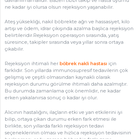
davranılmamalıdır. Bazen tıbbi takip ve hasta uyumu
ne kadar iyi olursa olsun rejeksiyon yaşanabilir.
Ateş yüksekliği, nakil böbrekte ağrı ve hassasiyet, kilo
artışı ve ödem, idrar çıkışında azalma başlıca rejeksiyon
belirtileridir.Rejeksiyon operasyon sırasında, yatış
süresince, takipler sırasında veya yıllar sonra ortaya
çıkabilir.
Rejeksiyon ihtimali her
böbrek nakli hastası
için
farklıdır. Son yıllarda immunosupresif tedavilerin çok
gelişmiş ve çeşitli olmasından kaynaklı olarak
rejeksiyon durumu görülme ihtimali daha azalmıştır.
Bu durumda zamanlama çok önemlidir, ne kadar
erken yakalanırsa sonuç o kadar iyi olur.
Alıcının hastalığını, ilaçların etki ve yan etkilerini iyi
bilip, ortaya çıkan durumu erken fark etmesi ile
birlikte, son yıllarda farklı rejeksiyon tedavi
seçeneklerinin olması ve hızlıca rejeksiyon tedavisinin