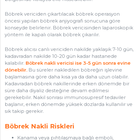
Böbrek vericiden çıkartılacak böbrek operasyon
öncesi yapılan böbrek anjiyografi sonucuna göre
konseyde belirlenir. Böbrek vericisinden laparoskopik
yöntem ile kapalı olarak böbrek çıkarılır.
Böbrek alıcısı canlı vericiden nakilde yaklaşık 7-10 gün,
kadavradan nakilde 10-20 gün kadar hastanede
kalabilir.
Böbrek nakli vericisi ise 3-5 gün sonra evine
dönebilir.
Bu süreler nakledilen böbreğin işlevine
başlamasına göre daha kısa ya da daha uzun olabilir.
Kadavradan böbrek nakillerinde erken dönemde bir
süre daha diyaliz desteğine devam edilmesi
gerekebilir. Nakil sonrası immunosupresif tedaviler
başlanır, erken dönemde yüksek dozlarda kullanılır ve
sık takip gerekir.
Böbrek Nakli Riskleri
Kanama veya pıhtılaşmaya bağlı emboli,