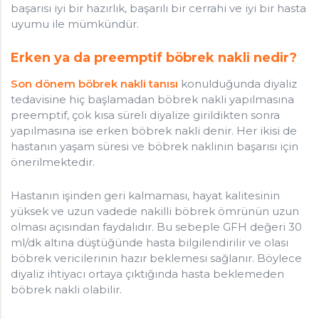
başarısı iyi bir hazırlık, başarılı bir cerrahi ve iyi bir hasta
uyumu ile mümkündür.
Erken ya da preemptif böbrek nakli nedir?
Son dönem böbrek nakli tanısı
konulduğunda diyaliz
tedavisine hiç başlamadan böbrek nakli yapılmasına
preemptif, çok kısa süreli diyalize girildikten sonra
yapılmasına ise erken böbrek nakli denir. Her ikisi de
hastanın yaşam süresi ve böbrek naklinin başarısı için
önerilmektedir.
Hastanın işinden geri kalmaması, hayat kalitesinin
yüksek ve uzun vadede nakilli böbrek ömrünün uzun
olması açısından faydalıdır. Bu sebeple GFH değeri 30
ml/dk altına düştüğünde hasta bilgilendirilir ve olası
böbrek vericilerinin hazır beklemesi sağlanır. Böylece
diyaliz ihtiyacı ortaya çıktığında hasta beklemeden
böbrek nakli olabilir.