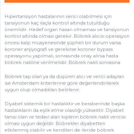
Hipertansiyon hastalarının verici olabilmesi için
tansiyonun kaç ilaçla kontrol altında tutulduğu
önemlidir. Hedef organ hasarı olmaması ve tansiyonun
kontrol altında olması gerekir. Böbrek alıcısı operasyon
öncesi kalp muayenesinde şüpheli bir durum varsa
koroner anjiyografi ve gerekirse koroner bypass
operasyonu yapılmalı, sonrasında onay alırsa hasta
böbrek nakline verilmelidir. Böbrek nakli sonrasına
Böbrek taşı olan ya da düşüren alıcı ve verici adayları
ise Amsterdam kriterlerine göre değerlendirilerek
uygun olup olmadıkları belirlenir.
Diyabet sistemik bir hastalıktır ve beraberinde başka
hastalıkların da eşlik etme olasılığı yüksektir. Diyabet
tanısı olan ve tedavi alan kişilerin böbrek nakli vericisi
olması uygun değildir. Böbrekler diyabetten
etkilenmiş olabilir ve kendileri de ileride böbrek