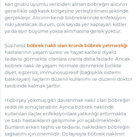
kan grubu uyumlu vericiden alınan böbreğin alıcının
genellikle sağ kasık bölgesine yerleştirilmesi şeklinde
gerçekleşir. Alıcının kendi böbreklerinde enfeksiyon
riski yaratacak durum, çok sayıda yer kaplayan kistler
ya da aşırı büyüme yoksa alınmasına gerek yoktur.
Şüphesiz
böbrek nakli olan kronik böbrek yetmezliği
hastalarının yaşam süresi ve hayat kalitesi diyaliz
tedavisi görmekte olanlara oranla daha fazladır. Ancak
böbrek nakli ile yaşam normale dönmekle birlikte
diyet, egzersiz, immunosupresif (bağışıklık sistemi
baskılayan) ilaçların düzenli kullanımı ve düzenli doktor
takibinde kalmak şarttır.
Hiçbirşey yokmuş gibi davranmak nakil olan böbreğin
reddi ile sonuçlanabilir. Ayrıca böbrek naklinde
kullanılan ilaçlar enfeksiyonlara yatkınlığı arttırmakta
ve bazı hastalıkların gelişimine yol açabilmektedir.
Bunların erken teşhis ve tedavisi, nakledilen böbreğin
sağkalımı için önemlidir. Dolayısıyla böbrek naklinin