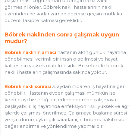
başlanması, çoğu zaman böbreğin fazla zarar
görmesini önler. Böbrek nakli hastalarının nakil
üzerinden ne kadar zaman geçerse geçsin mutlaka
düzenli takipte kalması gereklidir.
Böbrek naklinden sonra çalışmak uygun
mudur?
Böbrek naklinin amacı
hastanın aktif günlük hayatına
dönebilmesi, verimli bir insan olabilmesi ve hayat
kalitesinin yüksek olabilmesidir. Bu sebeple böbrek
nakilli hastaların çalışmasında sakınca yoktur.
Böbrek nakli sonrası
3. aydan itibaren iş hayatına geri
dönebilir. Hastanın evden çalışması mümkün ise
kendini iyi hissettiği en erken döemde çalışmaya
başlayabilir. İş hayatında enfeksiyon riski yüksek ve ağır
işlerde çalışması önerilmez. Çalışmaya başlama süresi
ve işin durumuyla ilgili kararlar için böbrek nakil ekibi
değerlendirme ve yönlendirme yapmalıdır.