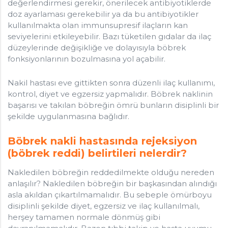
değerlendirmesi gerekir, önerilecek antibiyotiklerde
doz ayarlaması gerekebilir ya da bu antibiyotikler
kullanılmakta olan immunsupresif ilaçların kan
seviyelerini etkileyebilir. Bazı tüketilen gıdalar da ilaç
düzeylerinde değişikliğe ve dolayısıyla böbrek
fonksiyonlarının bozulmasına yol açabilir.
Nakil hastası eve gittikten sonra düzenli ilaç kullanımı,
kontrol, diyet ve egzersiz yapmalıdır. Böbrek naklinin
başarısı ve takılan böbreğin ömrü bunların disiplinli bir
şekilde uygulanmasına bağlıdır.
Böbrek nakli hastasında rejeksiyon
(böbrek reddi) belirtileri nelerdir?
Nakledilen böbreğin reddedilmekte olduğu nereden
anlaşılır? Nakledilen böbreğin bir başkasından alındığı
asla akıldan çıkartılmamalıdır. Bu sebeple ömürboyu
disiplinli şekilde diyet, egzersiz ve ilaç kullanılmalı,
herşey tamamen normale dönmüş gibi