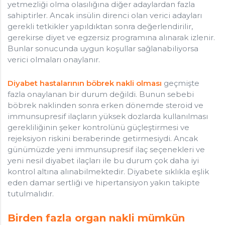
yetmezliği olma olasılığına diğer adaylardan fazla
sahiptirler. Ancak insülin direnci olan verici adayları
gerekli tetkikler yapıldıktan sonra değerlendirilir,
gerekirse diyet ve egzersiz programına alınarak izlenir.
Bunlar sonucunda uygun koşullar sağlanabiliyorsa
verici olmaları onaylanır.
Diyabet hastalarının böbrek nakli olması
geçmişte
fazla onaylanan bir durum değildi. Bunun sebebi
böbrek naklinden sonra erken dönemde steroid ve
immunsupresif ilaçların yüksek dozlarda kullanılması
gerekliliğinin şeker kontrolünü güçleştirmesi ve
rejeksiyon riskini beraberinde getirmesiydi. Ancak
günümüzde yeni immunsupresif ilaç seçenekleri ve
yeni nesil diyabet ilaçları ile bu durum çok daha iyi
kontrol altına alınabilmektedir. Diyabete sıklıkla eşlik
eden damar sertliği ve hipertansiyon yakın takipte
tutulmalıdır.
Birden fazla organ nakli mümkün