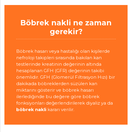
Böbrek nakli ne zaman
gerekir?
Böbrek hasarı veya hastalığı olan kişilerde
nefroloji takipleri sırasında bakılan kan
testlerinde kreatinin değerinin altında
hesaplanan GFH (GFR) değerinin takibi
önemlidir. GFH (Glomerül Filtrasyon Hızı) bir
dakikada böbreklerden süzülen kan
miktarını gösterir ve böbrek hasarı
ilerlediğinde bu değere göre böbrek
fonksiyonları değerlendirilerek diyaliz ya da
böbrek nakli
kararı verilir.