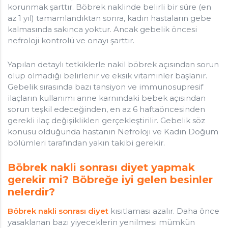
korunmak şarttır. Böbrek naklinde belirli bir süre (en
az 1 yıl) tamamlandıktan sonra, kadın hastaların gebe
kalmasında sakınca yoktur. Ancak gebelik öncesi
nefroloji kontrolü ve onayı şarttır.
Yapılan detaylı tetkiklerle nakil böbrek açısından sorun
olup olmadığı belirlenir ve eksik vitaminler başlanır.
Gebelik sırasında bazı tansiyon ve immunosupresif
ilaçların kullanımı anne karnındaki bebek açısından
sorun teşkil edeceğinden, en az 6 haftaöncesinden
gerekli ilaç değişiklikleri gerçekleştirilir. Gebelik söz
konusu olduğunda hastanın Nefroloji ve Kadın Doğum
bölümleri tarafından yakın takibi gerekir.
Böbrek nakli sonrası diyet yapmak
gerekir mi? Böbreğe iyi gelen besinler
nelerdir?
Böbrek nakli sonrası diyet
kısıtlaması azalır. Daha önce
yasaklanan bazı yiyeceklerin yenilmesi mümkün