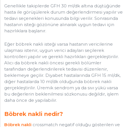
Genellikle takiplerde GFH 30 ml/dk altına düştüğünde
hasta ile görüşülerek durum değerlendirmesi yapılır ve
tedavi seçenekleri konusunda bilgi verilir. Sonrasında
hastanın isteği gözönüne alınarak uygun tedavi için
hazırlıklara başlanır.
Eğer böbrek nakli isteği varsa hastanın vericilerine
ulaşması istenir, uygun verici adayları seçilerek
kontrolleri yapılır ve gerekli hazırlıkları gerçekleştirilir.
Alıcı da böbrek nakli öncesi gerekli bölümler
tarafından değerlendirilerek tedavisi düzenlenir,
beklemeye geçilir. Diyabet hastalarında GFH 15 ml/dk,
diğer hastalarda 10 ml/dk olduğunda böbrek nakli
gerçekleştirilir. Üremik sendrom ya da sıvı yükü varsa
bu değerlerin beklenilmesi sözkonusu değildir, işlem
daha önce de yapılabilir.
Böbrek nakli nedir?
Böbrek nakli
crossmatch negatif olduğu gösterilen ve