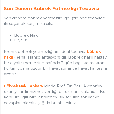
Son Dönem Böbrek Yetmezliği Tedavisi
Son dönem böbrek yetmezliği geliştiğinde tedavide
iki seçenek karşımıza çıkar;
Böbrek Nakli,
Diyaliz.
Kronik böbrek yetmezliğinin ideal tedavisi
böbrek
nakli
(Renal Transplantasyon) dir. Böbrek nakli hastayı
bir diyaliz merkezine haftada 3 gün bağlı kalmaktan
kurtarır, daha özgür bir hayat sunar ve hayat kalitesini
arttırır.
Böbrek Nakli Ankara
içinde Prof. Dr. Beril Akman'ın
uzun yıllardır hizmet verdiği bir uzmanlık alanıdır. Bu
konu ile ilgili bilgilendirmeyi sık sorulan sorular ve
cevapları olarak aşağıda bulabilirsiniz.