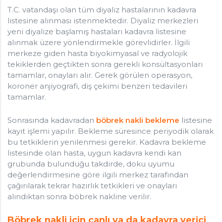
T.C. vatandaşı olan tüm diyaliz hastalarının kadavra
listesine alınması istenmektedir. Diyaliz merkezleri
yeni diyalize başlamış hastaları kadavra listesine
alınmak üzere yönlendirmekle görevlidirler. İlgili
merkeze giden hasta biyokimyasal ve radyolojik
tekiklerden geçtikten sonra gerekli konsültasyonları
tamamlar, onayları alır. Gerek görülen operasyon,
koroner anjiyografi, diş çekimi benzeri tedavileri
tamamlar.
Sonrasında kadavradan
böbrek nakli bekleme
listesine
kayıt işlemi yapılır. Bekleme süresince periyodik olarak
bu tetkiklerin yenilenmesi gerekir. Kadavra bekleme
listesinde olan hasta, uygun kadavra kendi kan
grubunda bulunduğu takdirde, doku uyumu
değerlendirmesine göre ilgili merkez tarafından
çağırılarak tekrar hazırlık tetkikleri ve onayları
alındıktan sonra böbrek nakline verilir.
Böbrek nakli için canlı ya da kadavra verici