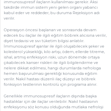
immunosupresif ilaçların kullanılması gerekir. Aksi
takdirde immun sistem yeni gelen organı yabancı
kabul eder ve reddeder, bu duruma Rejeksiyon adı
verilir.
Operasyon öncesi başlanan ve sonrasında devam
edecek bu ilaçlar ile ilgili eğitim böbrek alıcısına verilir,
diyet tedavisi ve sıvı tüketim bilgisi anlatılır.
İmmunosupresif ajanlar ile ilgili oluşabilecek şeker ve
kolesterol yüksekliği, kilo artışı, ödem, ellerde titreme,
ishal, artmış enfeksiyon riski, uzun dönemde ortaya
çıkabilecek kanser riskleri ile ilgili bilgilendirme ve
nelere dikkat edilmesi, hangi durumlarda nefrologa
hemen başvurulması gerektiği konusunda eğitim
verilir. Nakil hastası düzenli ilaç düzeyi ve böbrek
fonksiyon testlerinin kontrolü için programa alınır.
Genellikle immunosupresif ilaçların dışında başka
hastalıklar için de ilaçlar verilebilir. Nakil hastasının
enfeksiyonu söz konusu olduğunda mutlaka nefroloji