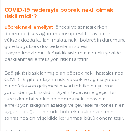
COVID-19 nedeniyle böbrek nakli olmak
riskli midir?
Böbrek nakli ameliyatı
öncesi ve sonrası erken
dönemde (ilk 3 ay) immunosupresif tedaviler en
yüksek dozda kullanılmakta, nakil böbreğin durumuna
göre bu yüksek doz tedavilerin süresi
uzayabilmektedir. Bağışıklık sisteminin güçlü şekilde
baskılanması enfeksiyon riskini arttırır.
Bağışıklığı baskılanmış olan böbrek nakli hastalarında
COVID-19 gibi bulaşma riski yüksek ve ağır seyreden
bir enfeksiyon gelişmesi hayati tehlike oluşturma
yönünden çok risklidir. Diyaliz tedavisi ile geçici bir
süre izlenebilecek olan böbrek nakli adayının
enfeksiyon sıklığının azaldığı ve çevresel faktörlerin en
uygun olduğu dönemde böbrek nakline verilmesi,
sonrasında en iyi şekilde korunması büyük önem taşır.