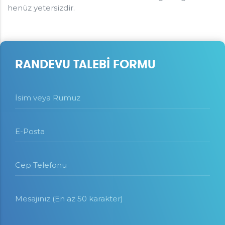
henüz yetersizdir.
RANDEVU TALEBİ FORMU
İsim veya Rumuz
E-Posta
Cep Telefonu
Mesajınız (En az 50 karakter)