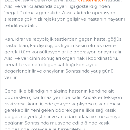
Alıcı ve verici arasında duyarlılığı gösterdiğinden
‘negatif’ olması gereklidir. Aksi takdirde operasyon
sırasında çok hızlı rejeksiyon gelişir ve hastanın hayatını
tehdit edebilir.
Kan, idrar ve radyolojik testlerden geçen hasta, göğüs
hastalıkları, kardiyoloji, psikiyatri kesin olmak üzere
gerekli tüm konsültasyonlar ile operasyon onayını alır.
Alıcı ve vericinin sonuçları organ nakli koordinatörü,
cerrahlar ve nefrologun katıldığı konseyde
değerlendirilir ve onaylanır. Sonrasında yatış günü
verilir.
Genellikle bilindiğinin aksine hastanın kendine ait
böbrekleri çıkarılmaz, yerinde kalır. Ancak enfeksiyon
riski varsa, karın içinde çok yer kaplıyorsa çıkartılması
gerekebilir. Yeni gelen böbrek genellikle sağ kasık
bölgesine yerleştirilir ve ana damarlara ve mesaneye
bağlanır. Sonrasında muayene edildiğinde kasık
bölgesinde kolayca elle hissedilebilir.