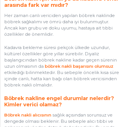
arasında fark var mıdır?
Her zaman canlı vericiden yapılan böbrek naklinde
böbrek sağkalımı ve ömrü daha iyi bulunmuştur.
Ancak kan grubu ve doku uyumu, hastaya ait tıbbi
özellikler de önemlidir.
Kadavra bekleme süresi pekçok ülkede uzundur,
kültürel özellikler göre yıllar sürebilir. Diyaliz
başlangıcından böbrek nakline kadar geçen sürenin
uzun olmasının da
böbrek nakli başarısını olumsuz
etkilediği bilinmektedir. Bu sebeple öncelik kısa süre
içinde canlı, hatta kan bağı olan böbrek vericisinden
böbrek nakli olmalıdır.
Böbrek nakline engel durumlar nelerdir?
Kimler verici olamaz?
Böbrek nakli alıcısının
sağlık açısından sorunsuz ve
dengede olması beklenir. Bu sebeple alıcı tıbbi ve